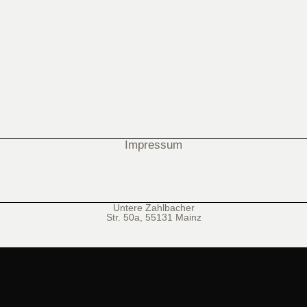
Impressum
Untere Zahlbacher
Str. 50a, 55131 Mainz