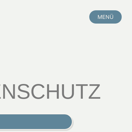
MENÜ
SCHLIEßEN
ENSCHUTZ