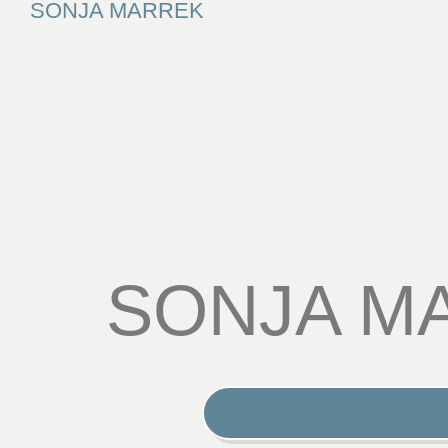
SONJA MARREK
SONJA M